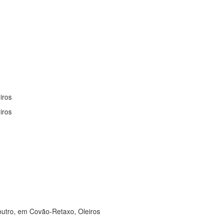
iros
iros
outro, em Covão-Retaxo, Oleiros