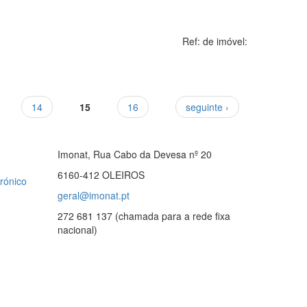
Ref: de imóvel:
14
15
16
seguinte ›
Imonat, Rua Cabo da Devesa nº 20
6160-412 OLEIROS
rónico
geral@imonat.pt
272 681 137 (chamada para a rede fixa
nacional)