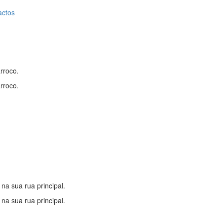
actos
arroco.
arroco.
na sua rua principal.
na sua rua principal.