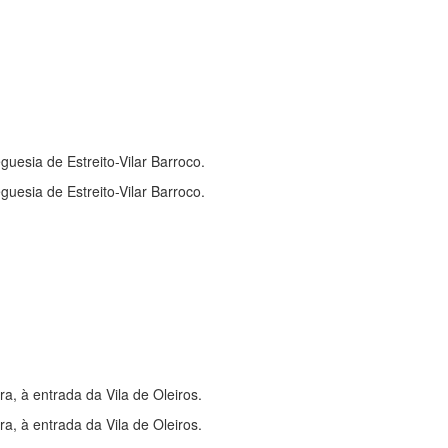
uesia de Estreito-Vilar Barroco.
uesia de Estreito-Vilar Barroco.
a, à entrada da Vila de Oleiros.
a, à entrada da Vila de Oleiros.