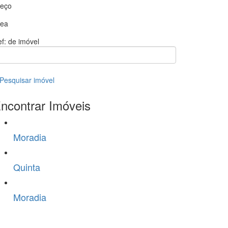
reço
rea
f: de imóvel
Pesquisar imóvel
ncontrar Imóveis
Moradia
Quinta
Moradia