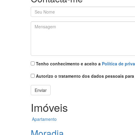
O seu nome
*
Mensagem
*
Política
*
Tenho conhecimento e aceito a
Política de priv
Proteção
*
Autorizo o tratamento dos dados pessoais para 
Enviar
Imóveis
Apartamento
Moradia