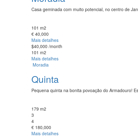
Casa geminada com muito potencial, no centro de Jane
101 m2
€ 40,000
Mais detalhes
$40,000
/month
101 m2
Mais detalhes
Moradia
Quinta
Pequena quinta na bonita povoação do Armadouro! Es
179 m2
3
4
€ 180,000
Mais detalhes