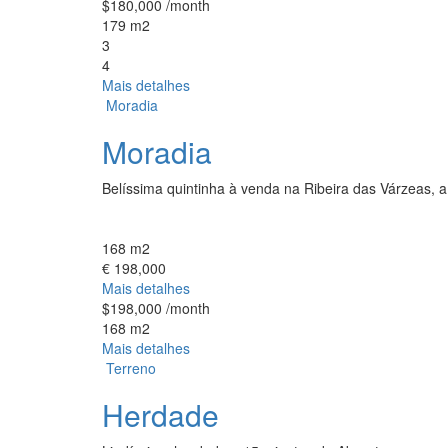
$180,000
/month
179 m2
3
4
Mais detalhes
Moradia
Moradia
Belíssima quintinha à venda na Ribeira das Várzeas, a
168 m2
€ 198,000
Mais detalhes
$198,000
/month
168 m2
Mais detalhes
Terreno
Herdade