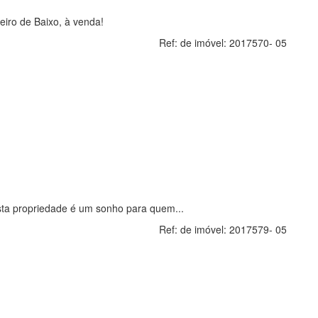
iro de Baixo, à venda!
Ref: de imóvel:
2017570- 05
ta propriedade é um sonho para quem...
Ref: de imóvel:
2017579- 05