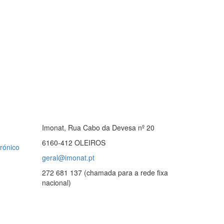
Imonat, Rua Cabo da Devesa nº 20
6160-412 OLEIROS
rónico
geral@imonat.pt
272 681 137 (chamada para a rede fixa
nacional)