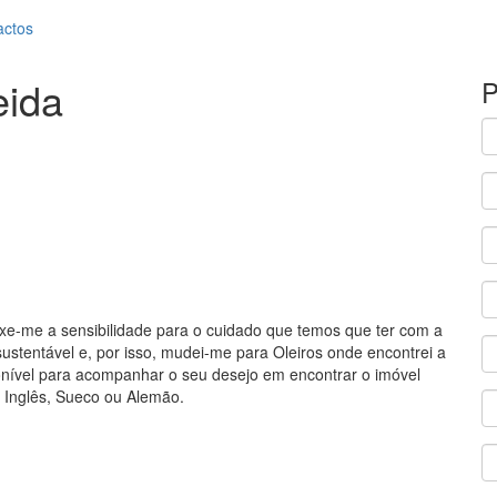
actos
eida
P
xe-me a sensibilidade para o cuidado que temos que ter com a
ustentável e, por isso, mudei-me para Oleiros onde encontrei a
onível para acompanhar o seu desejo em encontrar o imóvel
m Inglês, Sueco ou Alemão.