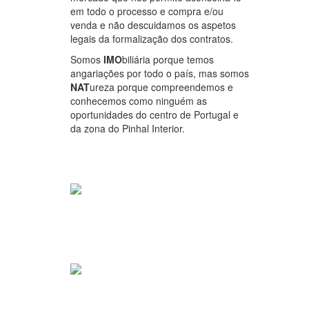
em todo o processo e compra e/ou
venda e não descuidamos os aspetos
legais da formalização dos contratos.
Somos
IMO
biliária porque temos
angariações por todo o país, mas somos
NAT
ureza porque compreendemos e
conhecemos como ninguém as
oportunidades do centro de Portugal e
da zona do Pinhal Interior.