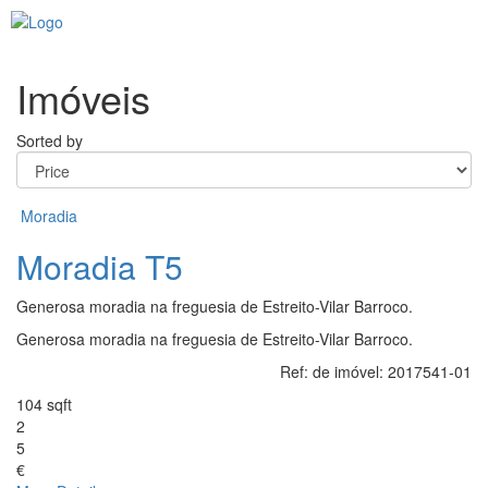
Toggl
navig
Imóveis
Sorted by
Moradia
Moradia T5
Generosa moradia na freguesia de Estreito-Vilar Barroco.
Generosa moradia na freguesia de Estreito-Vilar Barroco.
Ref: de imóvel:
2017541-01
104 sqft
2
5
€