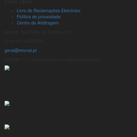
Links Úteis
Livro de Reclamações Eletrónico
Política de privacidade
Centro de Arbitragem
Imonat, Rua Cabo da Devesa nº 20
6160-412 OLEIROS
geral@imonat.pt
272 681 137 (chamada para a rede fixa nacional)