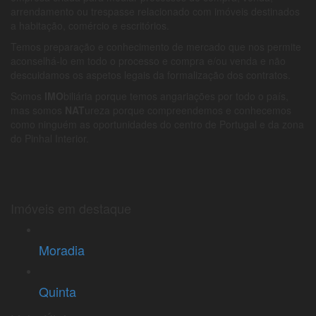
arrendamento ou trespasse relacionado com imóveis destinados
a habitação, comércio e escritórios.
Temos preparação e conhecimento de mercado que nos permite
aconselhá-lo em todo o processo e compra e/ou venda e não
descuidamos os aspetos legais da formalização dos contratos.
Somos
IMO
biliária porque temos angariações por todo o país,
mas somos
NAT
ureza porque compreendemos e conhecemos
como ninguém as oportunidades do centro de Portugal e da zona
do Pinhal Interior.
Imóveis em destaque
Moradia
Quinta