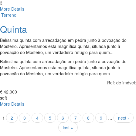
3
More Details
Terreno
Quinta
Belíssima quinta com arrecadação em pedra junto à povoação do
Mosteiro. Apresentamos esta magnífica quinta, situada junto à
povoação do Mosteiro, um verdadeiro refúgio para quem...
Belíssima quinta com arrecadação em pedra junto à povoação do
Mosteiro. Apresentamos esta magnífica quinta, situada junto à
povoação do Mosteiro, um verdadeiro refúgio para quem...
Ref: de imóvel:
€ 42,000
sqft
More Details
Pages
1
2
3
4
5
6
7
8
9
…
next ›
last »