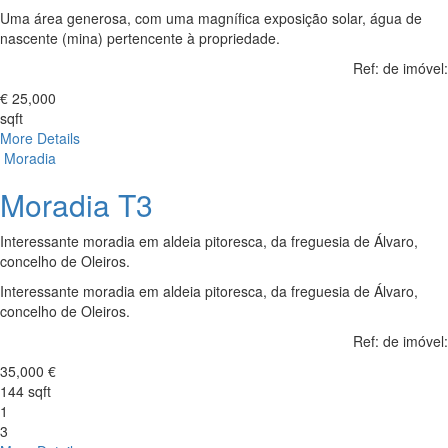
Uma área generosa, com uma magnífica exposição solar, água de
nascente (mina) pertencente à propriedade.
Ref: de imóvel:
€ 25,000
sqft
More Details
Moradia
Moradia T3
Interessante moradia em aldeia pitoresca, da freguesia de Álvaro,
concelho de Oleiros.
Interessante moradia em aldeia pitoresca, da freguesia de Álvaro,
concelho de Oleiros.
Ref: de imóvel:
35,000 €
144 sqft
1
3