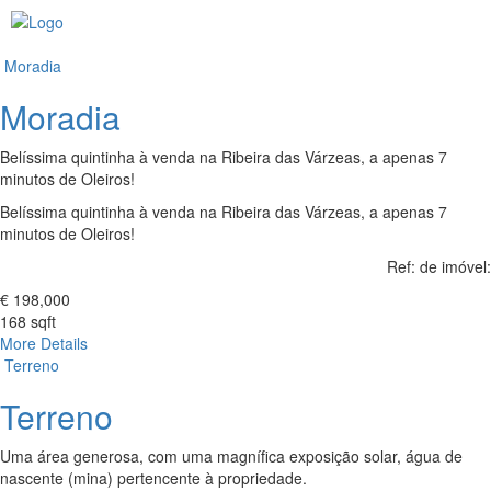
Toggl
navig
Moradia
Moradia
Belíssima quintinha à venda na Ribeira das Várzeas, a apenas 7
minutos de Oleiros!
Belíssima quintinha à venda na Ribeira das Várzeas, a apenas 7
minutos de Oleiros!
Ref: de imóvel:
€ 198,000
168 sqft
More Details
Terreno
Terreno
Uma área generosa, com uma magnífica exposição solar, água de
nascente (mina) pertencente à propriedade.