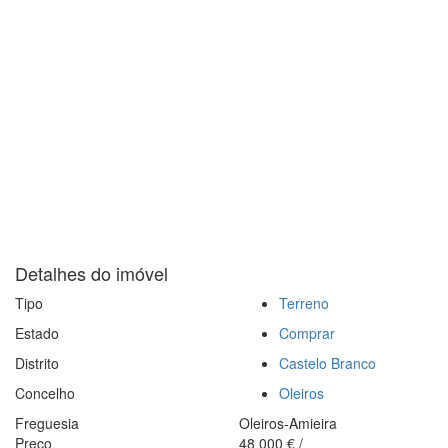
Detalhes do imóvel
Tipo
Terreno
Estado
Comprar
Distrito
Castelo Branco
Concelho
Oleiros
Freguesia
Oleiros-Amieira
Preço
48 000
€
/