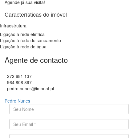
Agende já sua visita!
Características do imóvel
Infraestrutura
Ligação à rede elétrica
Ligação à rede de saneamento
Ligação à rede de água
Agente de contacto
272 681 137
964 808 897
pedro.nunes@imonat.pt
Pedro Nunes
O seu nome
*
Endereço de email
*
Mensagem
*