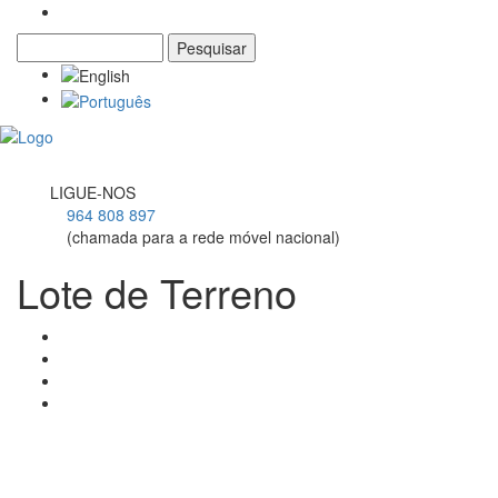
Pesquisar
Formulário de pesquisa
Toggl
navig
LIGUE-NOS
964 808 897
(chamada para a rede móvel nacional)
Lote de Terreno