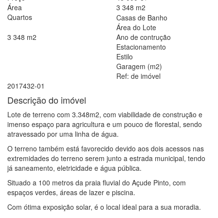
Área
3 348
m2
Quartos
Casas de Banho
Área do Lote
3 348
m2
Ano de contrução
Estacionamento
Estilo
Garagem (m2)
Ref: de imóvel
2017432-01
Descrição do imóvel
Lote de terreno com 3.348m2, com viabilidade de construção e
imenso espaço para agricultura e um pouco de florestal, sendo
atravessado por uma linha de água.
O terreno também está favorecido devido aos dois acessos nas
extremidades do terreno serem junto a estrada municipal, tendo
já saneamento, eletricidade e água pública.
Situado a 100 metros da praia fluvial do Açude Pinto, com
espaços verdes, áreas de lazer e piscina.
Com ótima exposição solar, é o local ideal para a sua moradia.