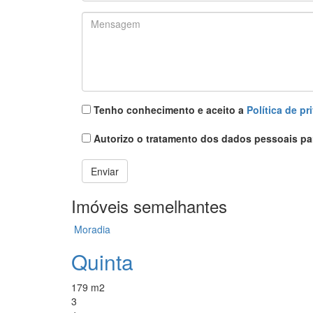
Mensagem
*
Política
*
Tenho conhecimento e aceito a
Política de pr
Proteção
*
Autorizo o tratamento dos dados pessoais pa
Enviar
Imóveis semelhantes
Moradia
Quinta
179 m2
3