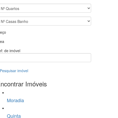
reço
rea
f: de imóvel
Pesquisar imóvel
ncontrar Imóveis
Moradia
Quinta