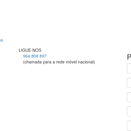
os
LIGUE-NOS
P
964 808 897
(chamada para a rede móvel nacional)