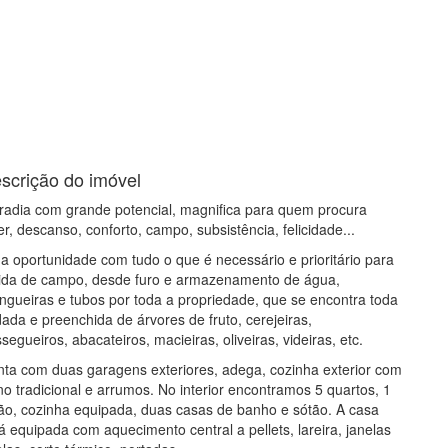
scrição do imóvel
adia com grande potencial, magnifica para quem procura
er, descanso, conforto, campo, subsistência, felicidade...
 oportunidade com tudo o que é necessário e prioritário para
ida de campo, desde furo e armazenamento de água,
gueiras e tubos por toda a propriedade, que se encontra toda
ada e preenchida de árvores de fruto, cerejeiras,
segueiros, abacateiros, macieiras, oliveiras, videiras, etc.
ta com duas garagens exteriores, adega, cozinha exterior com
no tradicional e arrumos. No interior encontramos 5 quartos, 1
ão, cozinha equipada, duas casas de banho e sótão. A casa
á equipada com aquecimento central a pellets, lareira, janelas