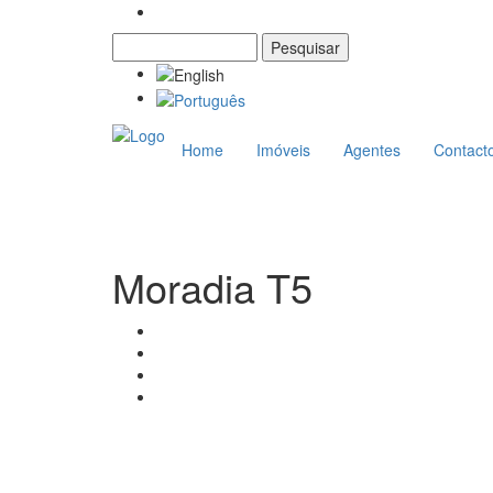
Pesquisar
Formulário de pesquisa
Home
Imóveis
Agentes
Contact
Moradia T5