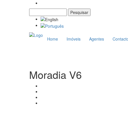
Pesquisar
Formulário de pesquisa
Home
Imóveis
Agentes
Contact
Moradia V6