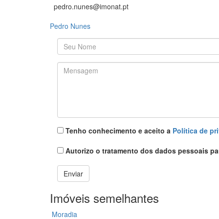
pedro.nunes@imonat.pt
Pedro Nunes
O seu nome
*
Mensagem
*
Política
*
Tenho conhecimento e aceito a
Política de pr
Proteção
*
Autorizo o tratamento dos dados pessoais pa
Enviar
Imóveis semelhantes
Moradia