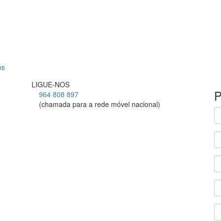
os
LIGUE-NOS
P
964 808 897
(chamada para a rede móvel nacional)