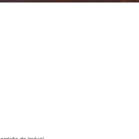
scrição do imóvel