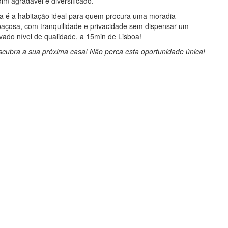
dim agradável e diversificado.
a é a habitação ideal para quem procura uma moradia
açosa, com tranquilidade e privacidade sem dispensar um
vado nível de qualidade, a 15min de Lisboa!
cubra a sua próxima casa! Não perca esta oportunidade única!