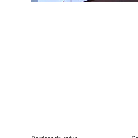
Detalhes do imóvel
De