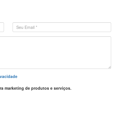
Endereço de email
*
ivacidade
ra marketing de produtos e serviços.