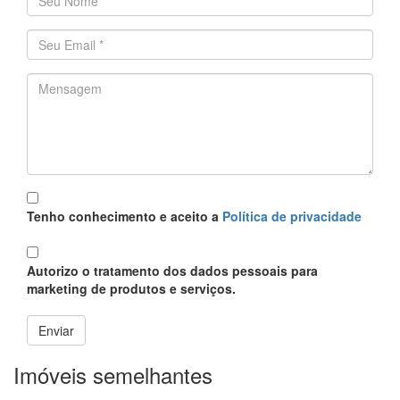
Endereço de email
*
Mensagem
*
Política
*
Tenho conhecimento e aceito a
Política de privacidade
Proteção
*
Autorizo o tratamento dos dados pessoais para
marketing de produtos e serviços.
Enviar
Imóveis semelhantes