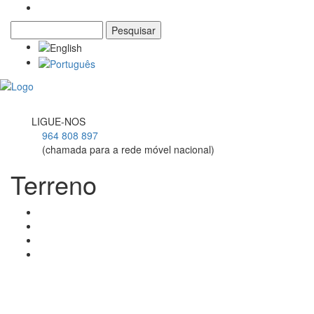
Pesquisar
Formulário de pesquisa
Toggl
navig
LIGUE-NOS
964 808 897
(chamada para a rede móvel nacional)
Terreno