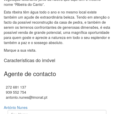
nome “Ribeira do Canto”.
Esta ribeira têm água todo o ano e no mesmo local existe
também um açude de extraordinária beleza. Tendo em atenção o
facto da possível reconstrução da casa de pedra, e também de
serem os terrenos confrontantes de generosas dimensões, é esta
possível venda de grande potencial, uma magnífica oportunidade
para quem goste e aprecie a natureza em todo o seu esplendor e
também a paz e o sossego absoluto.
Marque a sua visita.
Características do imóvel
Agente de contacto
272 681 137
939 552 754
antonio.nunes@imonat.pt
António Nunes
O seu nome
*