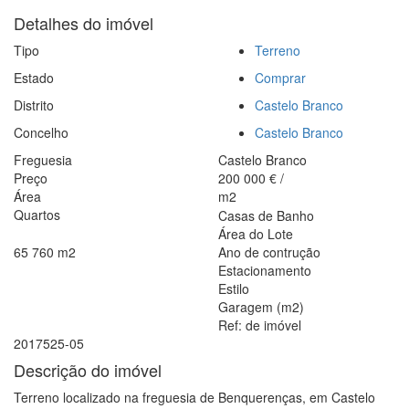
Detalhes do imóvel
Tipo
Terreno
Estado
Comprar
Distrito
Castelo Branco
Concelho
Castelo Branco
Freguesia
Castelo Branco
Preço
200 000
€
/
Área
m2
Quartos
Casas de Banho
Área do Lote
65 760
m2
Ano de contrução
Estacionamento
Estilo
Garagem (m2)
Ref: de imóvel
2017525-05
Descrição do imóvel
Terreno localizado na freguesia de Benquerenças, em Castelo