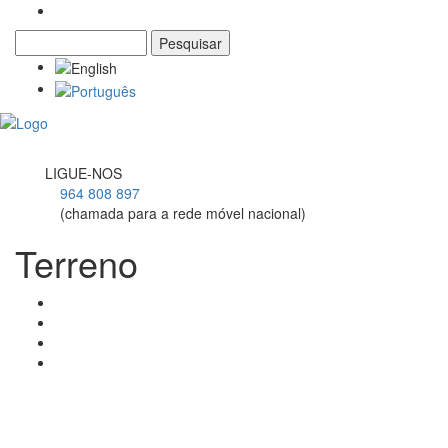
Pesquisar
Formulário de pesquisa
Toggl
navig
LIGUE-NOS
964 808 897
(chamada para a rede móvel nacional)
Terreno