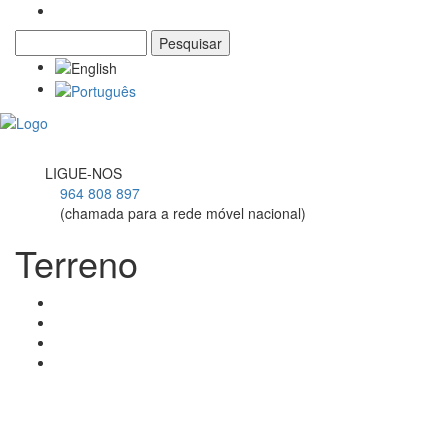
Pesquisar
Formulário de pesquisa
Toggl
navig
LIGUE-NOS
964 808 897
(chamada para a rede móvel nacional)
Terreno