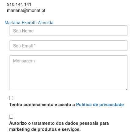
910 144 141
mariana@imonat.pt
Mariana Ekeroth Almeida
O seu nome
*
Endereço de email
*
Mensagem
*
Política
*
Tenho conhecimento e aceito a
Política de privacidade
Proteção
*
Autorizo o tratamento dos dados pessoais para
marketing de produtos e serviços.