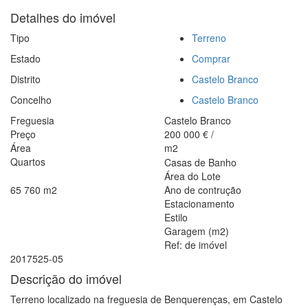
Detalhes do imóvel
Tipo
Terreno
Estado
Comprar
Distrito
Castelo Branco
Concelho
Castelo Branco
Freguesia
Castelo Branco
Preço
200 000
€
/
Área
m2
Quartos
Casas de Banho
Área do Lote
65 760
m2
Ano de contrução
Estacionamento
Estilo
Garagem (m2)
Ref: de imóvel
2017525-05
Descrição do imóvel
Terreno localizado na freguesia de Benquerenças, em Castelo