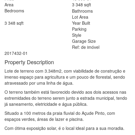
Area
3 348
sqft
Bedrooms
Bathrooms
Lot Area
3 348
sqft
Year Built
Parking
Style
Garage Size
Ref: de imóvel
2017432-01
Property Description
Lote de terreno com 3.348m2, com viabilidade de construção e
imenso espaço para agricultura e um pouco de florestal, sendo
atravessado por uma linha de água.
O terreno também está favorecido devido aos dois acessos nas
extremidades do terreno serem junto a estrada municipal, tendo
já saneamento, eletricidade e água pública.
Situado a 100 metros da praia fluvial do Açude Pinto, com
espaços verdes, áreas de lazer e piscina.
Com ótima exposição solar, é o local ideal para a sua moradia.