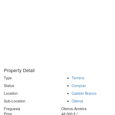
Property Detail
Type
Terreno
Status
Comprar
Location
Castelo Branco
Sub-Location
Oleiros
Freguesia
Oleiros-Amieira
Price
48 000
€
/