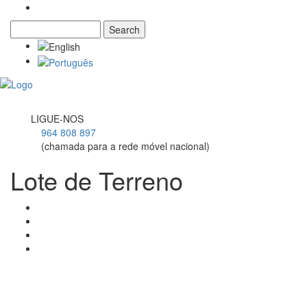
Search
Search form
Toggl
navig
LIGUE-NOS
964 808 897
(chamada para a rede móvel nacional)
Lote de Terreno