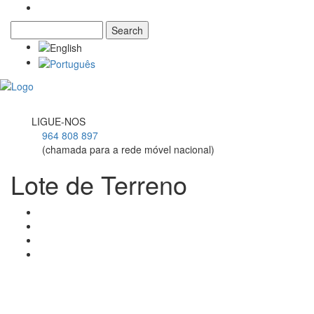
Search
Search form
Toggl
navig
LIGUE-NOS
964 808 897
(chamada para a rede móvel nacional)
Lote de Terreno