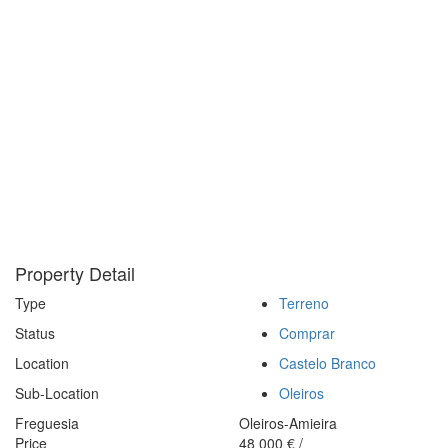
Property Detail
Type
Terreno
Status
Comprar
Location
Castelo Branco
Sub-Location
Oleiros
Freguesia
Oleiros-Amieira
Price
48 000
€
/