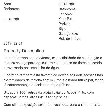
Area
3 348
sqft
Bedrooms
Bathrooms
Lot Area
3 348
sqft
Year Built
Parking
Style
Garage Size
Ref: de imóvel
2017432-01
Property Description
Lote de terreno com 3.348m2, com viabilidade de construção e
imenso espaço para agricultura e um pouco de florestal, sendo
atravessado por uma linha de água.
O terreno também está favorecido devido aos dois acessos nas
extremidades do terreno serem junto a estrada municipal, tendo
já saneamento, eletricidade e água pública.
Situado a 100 metros da praia fluvial do Açude Pinto, com
espaços verdes, áreas de lazer e piscina.
Com ótima exposição solar, é o local ideal para a sua moradia.